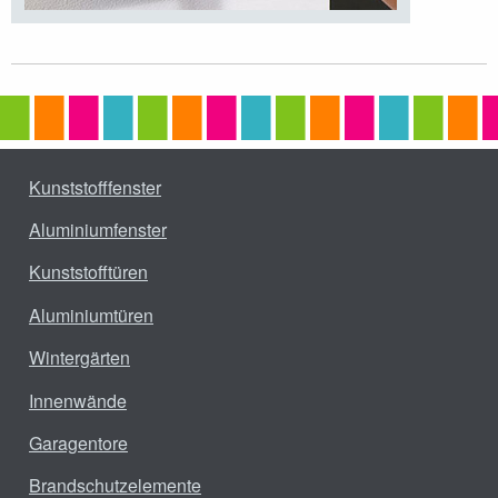
Kunststofffenster
Aluminiumfenster
Kunststofftüren
Aluminiumtüren
Wintergärten
Innenwände
Garagentore
Brandschutzelemente