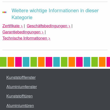
Weitere wichtige Informationen in dieser
Kategorie
Zertifikate >
|
Geschäftsbedingungen >
|
Garantiebedingungen >
|
Technische Informationen >
Kunststofffenster
Aluminiumfenster
Kunststofftüren
Aluminiumtüren