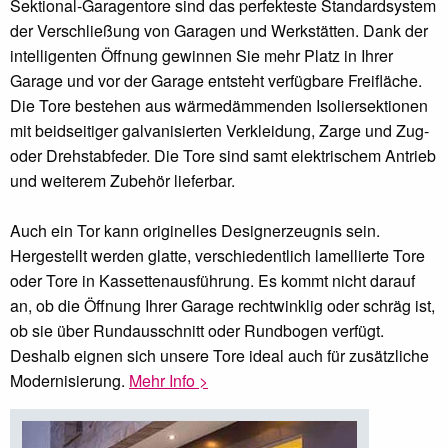
Sektional-Garagentore sind das perfekteste Standardsystem
der Verschließung von Garagen und Werkstätten. Dank der
intelligenten Öffnung gewinnen Sie mehr Platz in Ihrer
Garage und vor der Garage entsteht verfügbare Freifläche.
Die Tore bestehen aus wärmedämmenden Isoliersektionen
mit beidseitiger galvanisierten Verkleidung, Zarge und Zug-
oder Drehstabfeder. Die Tore sind samt elektrischem Antrieb
und weiterem Zubehör lieferbar.
Auch ein Tor kann originelles Designerzeugnis sein.
Hergestellt werden glatte, verschiedentlich lamellierte Tore
oder Tore in Kassettenausführung. Es kommt nicht darauf
an, ob die Öffnung Ihrer Garage rechtwinklig oder schräg ist,
ob sie über Rundausschnitt oder Rundbogen verfügt.
Deshalb eignen sich unsere Tore ideal auch für zusätzliche
Modernisierung.
Mehr Info >