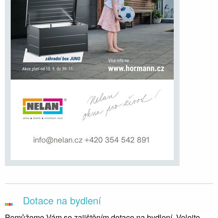
Dotace na bydlení
Pomůžeme Vám se zajištěním dotace na bydlení. Volejte