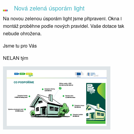
Nová zelená úsporám light
Na novou zelenou úsporám light jsme připraveni. Okna i
montáž proběhne podle nových pravidel. Vaše dotace tak
nebude ohrožena.
Jsme tu pro Vás
NELAN tým