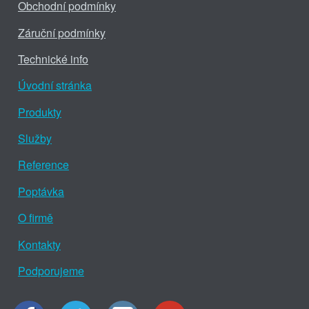
Obchodní podmínky
Záruční podmínky
Technické info
Úvodní stránka
Produkty
Služby
Reference
Poptávka
O firmě
Kontakty
Podporujeme