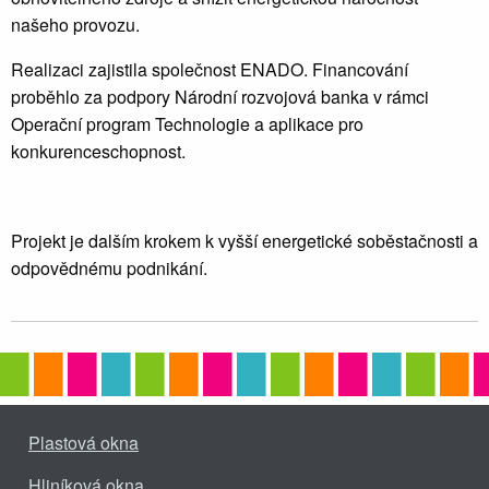
našeho provozu.
Realizaci zajistila společnost
ENADO
. Financování
proběhlo za podpory
Národní rozvojová banka
v rámci
Operační program Technologie a aplikace pro
konkurenceschopnost
.
Projekt je dalším krokem k vyšší energetické soběstačnosti a
odpovědnému podnikání.
Plastová okna
Hliníková okna