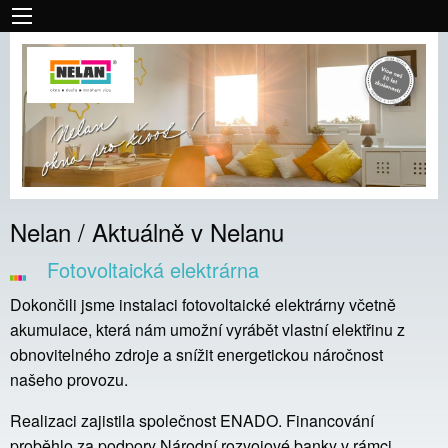
Nelan / Aktuálně v Nelanu
Fotovoltaická elektrárna
Dokončili jsme instalaci fotovoltaické elektrárny včetně
akumulace, která nám umožní vyrábět vlastní elektřinu z
obnovitelného zdroje a snížit energetickou náročnost
našeho provozu.
Realizaci zajistila společnost
ENADO
. Financování
proběhlo za podpory
Národní rozvojové banky
v rámci