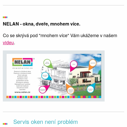
NELAN - okna, dveře, mnohem více.
Co se skrývá pod "mnohem více" Vám ukážeme v našem
videu
.
Servis oken není problém