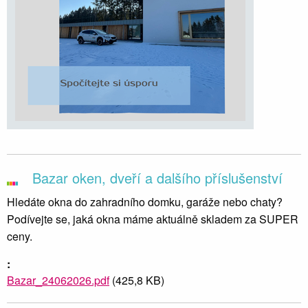
Bazar oken, dveří a dalšího příslušenství
Hledáte okna do zahradního domku, garáže nebo chaty?
Podívejte se, jaká okna máme aktuálně skladem za SUPER
ceny.
:
Bazar_24062026.pdf
(425,8 KB)