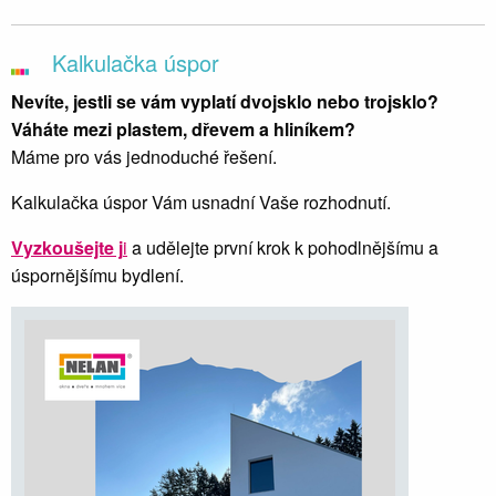
Kalkulačka úspor
Nevíte, jestli se vám vyplatí dvojsklo nebo trojsklo?
Váháte mezi plastem, dřevem a hliníkem?
Máme pro vás jednoduché řešení.
Kalkulačka úspor Vám usnadní Vaše rozhodnutí.
Vyzkoušejte j
i
a udělejte první krok k pohodlnějšímu a
úspornějšímu bydlení.