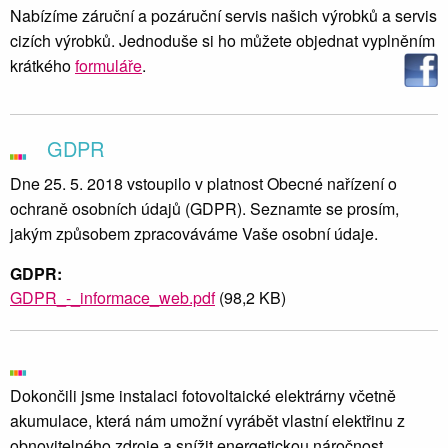
Nabízíme záruční a pozáruční servis našich výrobků a servis
cizích výrobků. Jednoduše si ho můžete objednat vyplněním
krátkého
formuláře
.
GDPR
Dne 25. 5. 2018 vstoupilo v platnost Obecné nařízení o
ochraně osobních údajů (GDPR). Seznamte se prosím,
jakým způsobem zpracováváme Vaše osobní údaje.
GDPR:
GDPR_-_informace_web.pdf
(98,2 KB)
Dokončili jsme instalaci fotovoltaické elektrárny včetně
akumulace, která nám umožní vyrábět vlastní elektřinu z
obnovitelného zdroje a snížit energetickou náročnost