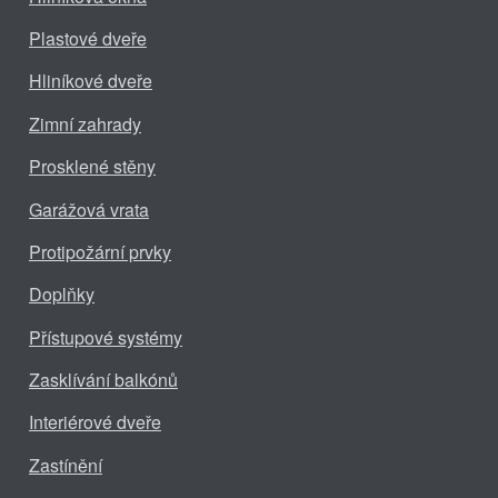
Plastové dveře
Hliníkové dveře
Zimní zahrady
Prosklené stěny
Garážová vrata
Protipožární prvky
Doplňky
Přístupové systémy
Zasklívání balkónů
Interiérové dveře
Zastínění