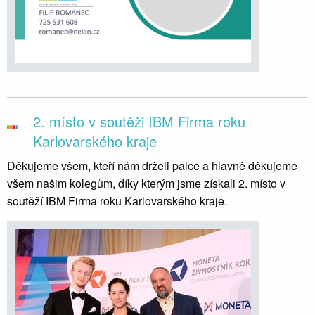
2. místo v soutěži IBM Firma roku
Karlovarského kraje
Děkujeme všem, kteří nám drželi palce a hlavně děkujeme
všem našim kolegům, díky kterým jsme získali 2. místo v
soutěží IBM Firma roku Karlovarského kraje.