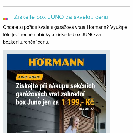
Získejte box JUNO za skvělou cenu
Chcete si pořídit kvalitní garážová vrata Hörmann? Využijte
této jedinečné nabídky a získejte box JUNO za
bezkonkurenční cenu.