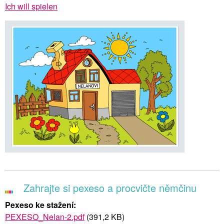
Ich will spielen
Zahrajte si pexeso a procvičte němčinu
Pexeso ke stažení:
PEXESO_Nelan-2.pdf
(391,2 KB)